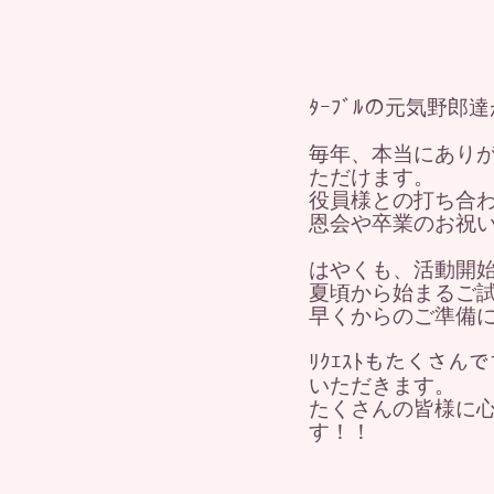
ﾀｰﾌﾞﾙの元気野郎
毎年、本当にあり
ただけます。
役員様との打ち合
恩会や卒業のお祝
はやくも、活動開
夏頃から始まるご
早くからのご準備
ﾘｸｴｽﾄもたくさ
いただきます。
たくさんの皆様に
す！！