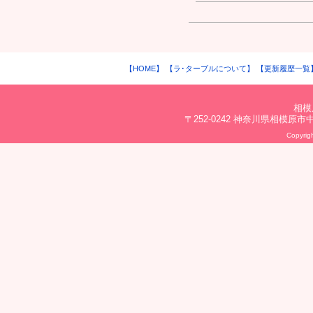
【HOME】
【ラ･ターブルについて】
【更新履歴一覧
相模
〒252-0242 神奈川県相模原市中央区
Copyrigh