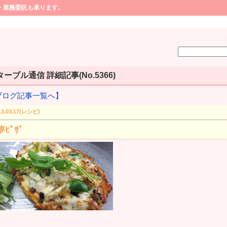
・業務委託も承ります。
ーブル通信 詳細記事(No.5366)
ブログ記事一覧へ】
13.03.17(レシピ)
ﾋﾟｻﾞ