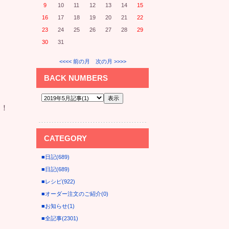
9
10
11
12
13
14
15
16
17
18
19
20
21
22
23
24
25
26
27
28
29
30
31
<<<< 前の月
次の月 >>>>
BACK NUMBERS
た！
CATEGORY
■日記(689)
■日記(689)
■レシピ(922)
■オーダー注文のご紹介(0)
■お知らせ(1)
■全記事(2301)